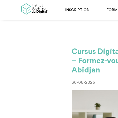
INSCRIPTION
FORM
Cursus Digit
– Formez-vous
Abidjan
30-06-2025