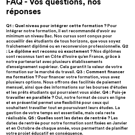
FAQ - Vos questions, nos
réponses
Q1 : Quel niveau pour intégrer cette formation ?
Pour
intégrer notre formation, il est recommandé d'avoir au
minimum un niveau Bac. Nos cursus sont conçus pour
accueillir des étudiants de tous horizons, que vous soyez
fraîchement diplômé ou en reconversion professionnelle.
Q2
: Le diplôme est reconnu où exactement ?
Nos diplômes
sont reconnus tant en Côte d'Ivoire qu’en France, grâce à
notre partenariat avec plusieurs établissements
d’enseignement supérieur. Cela garantit la valeur de votre
formation sur le marché du travail.
Q3 : Comment financer
ma formation ?
Pour financer votre formation, vous avez
plusieurs options. Nous offrons des facilités de paiement
mensuel, ainsi que des informations sur les bourses d'études
et les prêts étudiants qui pourraient vous aider.
Q4 : Puis-je
travailler en parallèle ?
Oui, notre format de cours en ligne
et en présentiel permet une flexibilité pour ceux qui
souhaitent travailler tout en poursuivant leurs études. La
gestion de votre temps est essentielle, mais cela reste
réalisable.
Q5 : Quelles sont les dates de rentrée ?
Les
dates de rentrée pour notre formation sont fixées en Janvier
et en Octobre de chaque année, vous permettant de planifier
votre projet éducatif en conséquence.