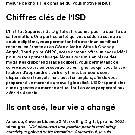
mesure de choisir le domaine qui vous motive le plus.
Chiffres clés de l'ISD
L'Institut Supérieur du Digital est reconnu pour la qualité de
sa formation. Une particularité qui vous séduira est notre
double diplôme, vous permettant d'obtenir un certificat
reconnu en France et en Côte d'Ivoire. Situé à Cocody,
Angré, Rond-point CNPS, notre campus offre un cadre idéal
pour votre apprentissage. Nous avons mis en place des
modalités d'apprentissage souples, vous permettant de
suivre nos cours en présentiel ou en ligne, ce qui vous laisse
le choix d'apprendre à votre rythme. Les cours sont
dispensés en français mais aussi en anglais, afin de vous
préparer à un marché du travail globalisé. L'ISD répond ainsi
aux exigences du marché actuel tout en vous préparant aux
défis de demain.
Ils ont osé, leur vie a changé
Amadou, élève en Licence 3 Marketing Digital, promo 2022,
témoigne :
“J'ai découvert une passion pour le marketing
numérique grâce à cette formation. Aujourd'hui, je suis