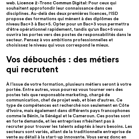
web.
Licence 2 -Tronc Commun Digital
: Pour ceux qui
souhaitent approfondir leur connaissance dans ces
disciplines. Au-delà des deux premières licences, l'ISD
propose des formations qui mènent à des diplômes de
niveau Bac+3 à Bac+5. Opter pour un Bac+3 vous permettra
d'être opérationnel rapidement, tandis qu'un Bac+5 vous
ouvrira les portes vers des postes de responsabilités dans le
secteur. Pensez à vos ambitions professionnelles et
choisissez le niveau qui vous correspond le mieux.
Vos débouchés : des métiers
qui recrutent
À l’issue de votre formation, plusieurs métiers seront à votre
portée. Entre autres, vous pourrez vous tourner vers des
postes tels que responsable marketing, chargé de
communication, chef de projet web, et bien d'autres. Ce
type de compétences est recherché non seulement en Côte
d'Ivoire, mais également dans différents pays francophones
comme le Bénin, le Sénégal et le Cameroun. Ces postes sont
en forte demande, et les entreprises n'hésitent pas à
recruter pour trouver les talents adaptés à leurs besoins. Les
secteurs sont variés, allant de la traditionnelle entreprise de
vente au détail à la start-up innovante. Vous serez donc en