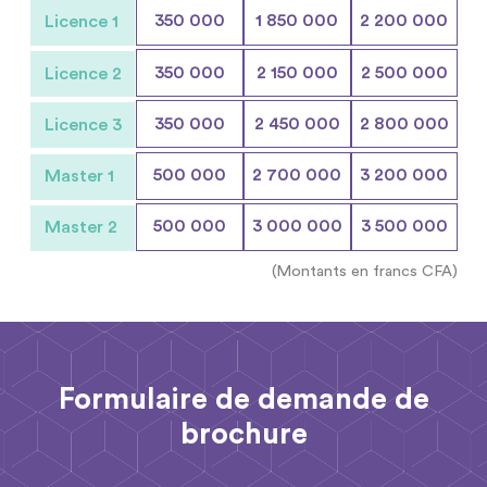
350 000
1 850 000
2 200 000
Licence 1
350 000
2 150 000
2 500 000
Licence 2
350 000
2 450 000
2 800 000
Licence 3
500 000
2 700 000
3 200 000
Master 1
500 000
3 000 000
3 500 000
Master 2
(Montants en francs CFA)
Formulaire de demande de
brochure