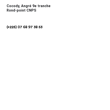
Cocody, Angré 9e tranche
Rond-point CNPS
(+225) 07 68 97 38 53